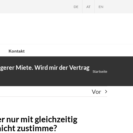
DE
AT
EN
Kontakt
ngerer Miete. Wird mir der Vertrag
Startseite
Vor
 nur mit gleichzeitig
nicht zustimme?