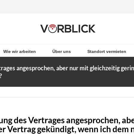
Wie wir arbeiten
Über uns
Standort vermieten
rages angesprochen, aber nur mit gleichzeitig geri
?
ung des Vertrages angesprochen, aber
er Vertrag gekündigt, wenn ich dem 