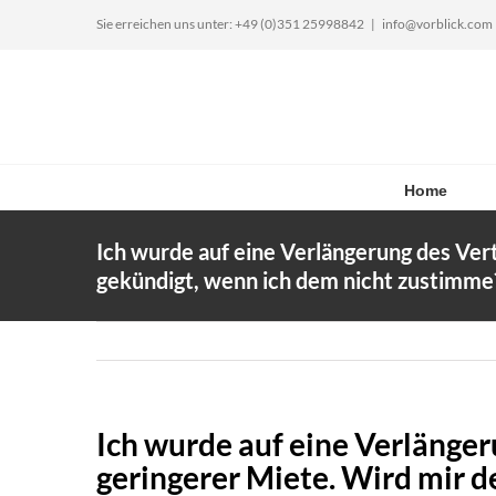
Zum
Sie erreichen uns unter: +49 (0)351 25998842
|
info@vorblick.com
Inhalt
springen
Home
Ich wurde auf eine Verlängerung des Vert
gekündigt, wenn ich dem nicht zustimme
Ich wurde auf eine Verlänger
geringerer Miete. Wird mir d